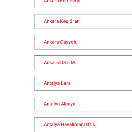
Ankara Etimesgut
Ankara Keçiören
Ankara Çayyolu
Ankara OSTİM
Antalya Lara
Antalya Alanya
Antalya Havalimanı Ofis