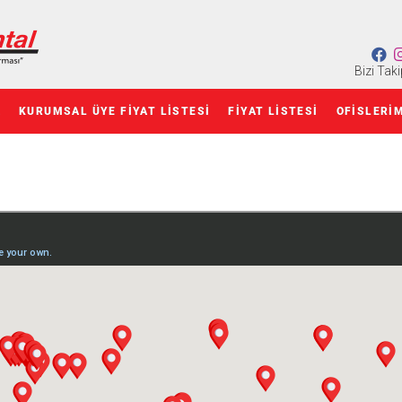
Bizi Taki
Z
KURUMSAL ÜYE FIYAT LISTESI
FIYAT LISTESI
OFISLERI