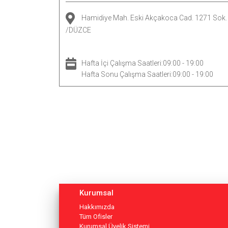
Hamidiye Mah. Eski Akçakoca Cad. 1271 Sok
/DÜZCE
Hafta İçi Çalışma Saatleri:09:00 - 19:00
Hafta Sonu Çalışma Saatleri:09:00 - 19:00
Kurumsal
Hakkımızda
Tüm Ofisler
Kurumsal Üyelik Sistemi