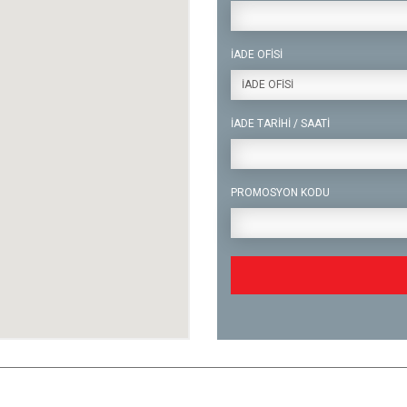
İADE OFİSİ
İADE OFİSİ
İADE TARİHİ / SAATİ
PROMOSYON KODU