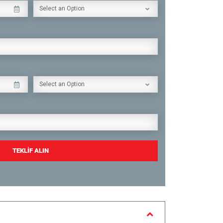
Select an Option
Select an Option
TEKLİF ALIN