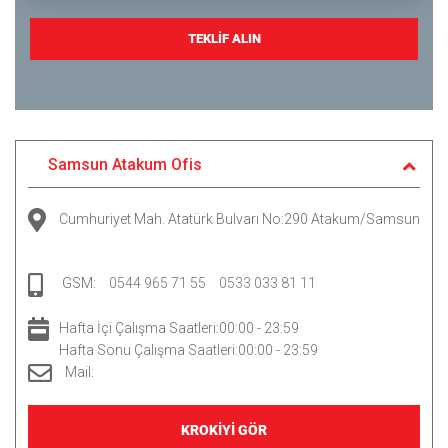
TEKLİF ALIN
Samsun Atakum Ofis
Cumhuriyet Mah. Atatürk Bulvarı No:290 Atakum/Samsun
GSM:
0544 965 71 55
0533 033 81 11
Hafta İçi Çalışma Saatleri:00:00 - 23:59
Hafta Sonu Çalışma Saatleri:00:00 - 23:59
Mail:
KROKİYİ GÖR