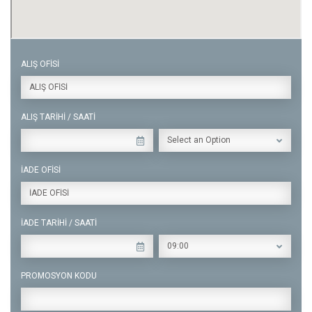
ALIŞ OFİSİ
ALIŞ OFİSİ
ALIŞ TARİHİ / SAATİ
Select an Option
İADE OFİSİ
İADE OFİSİ
İADE TARİHİ / SAATİ
09:00
PROMOSYON KODU