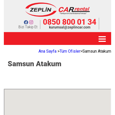
0850 800 01 34
Bizi Takip Et
kurumsal@zeplincar.com
Ana Sayfa
>
Tüm Ofisler
>
Samsun Atakum
Samsun Atakum