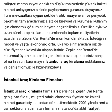
müşteri memnuniyeti odaklı en düşük maliyetlerle yüksek kaliteli
hizmet anlayışımızı sizlerle paylaşmanın gururunu duyuyoruz.
Tüm mevzuatlara uygun şekilde trafik muayeneleri ve periyodik
bakımları tam araçlarımızla siz de bireysel ve kurumsal kullanım
için ekonomik çözümleri hayata geçirebilirsiniz. Özellikle aylık ve
uzun süreli araç kiralama durumlarında toplam maliyetlerin
azaltılması Zeplin Car Rental’de mümkün olmaktadır. İstediğiniz
model ve yaşta; ekonomik, orta, lüks vip sınıf araçlara siz de
cüzi fiyatlarla kolaylıkla ulaşabilirsiniz. Zeplin car Rental’de
kurumsal üyemiz olarak birçok ekstra avantaja ücretsiz sahip
olma fırsatını kaçırmayın.
İstanbul araç kiralama
noktalarımız
ve geniş filomuz ile hizmetinizdeyiz.
İstanbul Araç Kiralama Firmaları
İstanbul araç kiralama firmaları
içerisinde Zeplin Car Rental
geniş oto filosu, müşteri odaklı ekonomik fiyatları ve kaliteli
hizmet garantisiyle adından söz ettirmektedir. 2001 yılında rent a
car sektörüne adım atan firmamız İstanbul’da aktif faaliyet