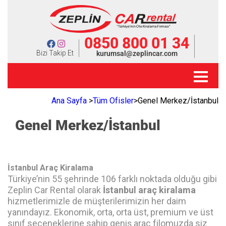
0850 800 01 34
Bizi Takip Et
kurumsal@zeplincar.com
Ana Sayfa
>
Tüm Ofisler
>
Genel Merkez/İstanbul
Genel Merkez/İstanbul
İstanbul Araç Kiralama
Türkiye’nin 55 şehrinde 106 farklı noktada olduğu gibi
Zeplin Car Rental olarak
İstanbul araç kiralama
hizmetlerimizle de müşterilerimizin her daim
yanındayız. Ekonomik, orta, orta üst, premium ve üst
sınıf seçeneklerine sahip geniş araç filomuzda siz