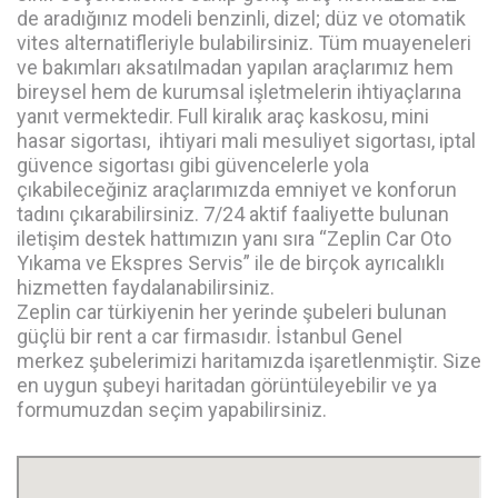
de aradığınız modeli benzinli, dizel; düz ve otomatik
vites alternatifleriyle bulabilirsiniz. Tüm muayeneleri
ve bakımları aksatılmadan yapılan araçlarımız hem
bireysel hem de kurumsal işletmelerin ihtiyaçlarına
yanıt vermektedir. Full kiralık araç kaskosu, mini
hasar sigortası, ihtiyari mali mesuliyet sigortası, iptal
güvence sigortası gibi güvencelerle yola
çıkabileceğiniz araçlarımızda emniyet ve konforun
tadını çıkarabilirsiniz. 7/24 aktif faaliyette bulunan
iletişim destek hattımızın yanı sıra “Zeplin Car Oto
Yıkama ve Ekspres Servis” ile de birçok ayrıcalıklı
hizmetten faydalanabilirsiniz.
Zeplin car türkiyenin her yerinde şubeleri bulunan
güçlü bir rent a car firmasıdır. İstanbul Genel
merkez şubelerimizi haritamızda işaretlenmiştir. Size
en uygun şubeyi haritadan görüntüleyebilir ve ya
formumuzdan seçim yapabilirsiniz.