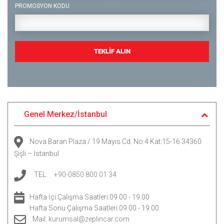
PROMOSYON KODU
TEKLİF ALIN
Genel Merkez/İstanbul
Nova Baran Plaza / 19 Mayıs Cd. No:4 Kat:15-16 34360
Şişli – İstanbul
TEL:
+90-0850 800 01 34
Hafta İçi Çalışma Saatleri:09.00 - 19.00
Hafta Sonu Çalışma Saatleri:09.00 - 19.00
Mail:
kurumsal@zeplincar.com