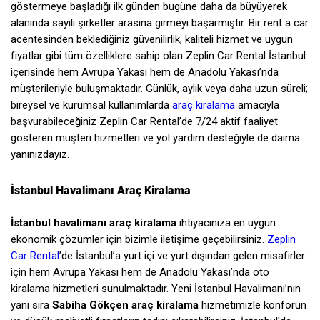
göstermeye başladığı ilk günden bugüne daha da büyüyerek
alanında sayılı şirketler arasına girmeyi başarmıştır. Bir rent a car
acentesinden beklediğiniz güvenilirlik, kaliteli hizmet ve uygun
fiyatlar gibi tüm özelliklere sahip olan Zeplin Car Rental İstanbul
içerisinde hem Avrupa Yakası hem de Anadolu Yakası’nda
müşterileriyle buluşmaktadır. Günlük, aylık veya daha uzun süreli;
bireysel ve kurumsal kullanımlarda
araç kiralama
amacıyla
başvurabileceğiniz Zeplin Car Rental’de 7/24 aktif faaliyet
gösteren müşteri hizmetleri ve yol yardım desteğiyle de daima
yanınızdayız.
İstanbul Havalimanı Araç Kiralama
İstanbul havalimanı araç kiralama
ihtiyacınıza en uygun
ekonomik çözümler için bizimle iletişime geçebilirsiniz.
Zeplin
Car Rental
’de İstanbul’a yurt içi ve yurt dışından gelen misafirler
için hem Avrupa Yakası hem de Anadolu Yakası’nda oto
kiralama hizmetleri sunulmaktadır. Yeni İstanbul Havalimanı’nın
yanı sıra
Sabiha Gökçen araç kiralama
hizmetimizle konforun