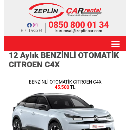
0850 800 01 34
Bizi Takip Et
kurumsal@zeplincar.com
12 Aylık BENZİNLİ OTOMATİK
CITROEN C4X
BENZİNLİ OTOMATİK CITROEN C4X
45.500
TL