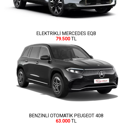
ELEKTRİKLİ MERCEDES EQB
79.500
TL
BENZİNLİ OTOMATİK PEUGEOT 408
63.000
TL