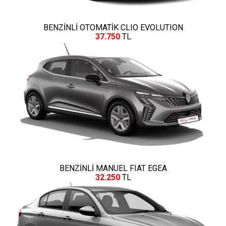
BENZİNLİ OTOMATİK CLIO EVOLUTION
37.750
TL
BENZİNLİ MANUEL FIAT EGEA
32.250
TL