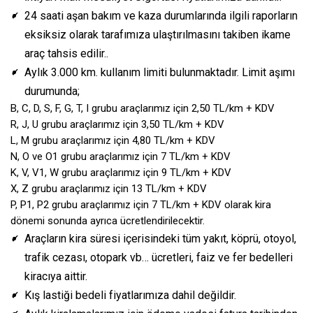
24 saati aşan bakım ve kaza durumlarında ilgili raporların
eksiksiz olarak tarafımıza ulaştırılmasını takiben ikame
araç tahsis edilir..
Aylık 3.000 km. kullanım limiti bulunmaktadır. Limit aşımı
durumunda;
B, C, D, S, F, G, T, I grubu araçlarımız için 2,50 TL/km + KDV
R, J, U grubu araçlarımız için 3,50 TL/km + KDV
L, M grubu araçlarımız için 4,80 TL/km + KDV
N, O ve O1 grubu araçlarımız için 7 TL/km + KDV
K, V, V1, W grubu araçlarımız için 9 TL/km + KDV
X, Z grubu araçlarımız için 13 TL/km + KDV
P, P1, P2 grubu araçlarımız için 7 TL/km + KDV olarak kira
dönemi sonunda ayrıca ücretlendirilecektir.
Araçların kira süresi içerisindeki tüm yakıt, köprü, otoyol,
trafik cezası, otopark vb… ücretleri, faiz ve fer bedelleri
kiracıya aittir.
Kış lastiği bedeli fiyatlarımıza dahil değildir.