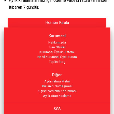
Aylık kiralamalarımız için ödeme vadesi fatura tarihinden
itibaren 7 gündür.
Hemen Kirala
Kurumsal
Hakkımızda
Tüm Ofisler
Kurumsal Üyelik Sistemi
Nasıl Kurumsal Üye Olurum
Zeplin Blog
Diğer
Aydınlatma Metni
Kullanıcı Sözleşmesi
Kişisel Verilerin Korunması
Aylık Araç Kiralama
SSS