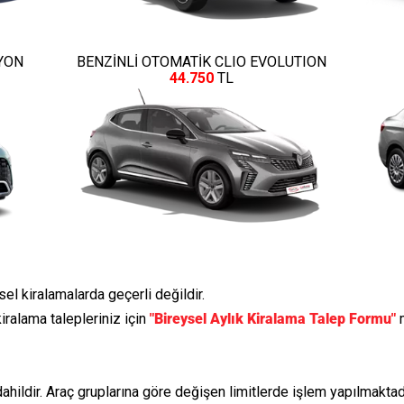
YON
BENZİNLİ OTOMATİK CLIO EVOLUTION
44.750
TL
ysel kiralamalarda geçerli değildir.
iralama talepleriniz için
"Bireysel Aylık Kiralama Talep Formu"
m
ahildir. Araç gruplarına göre değişen limitlerde işlem yapılmaktadı