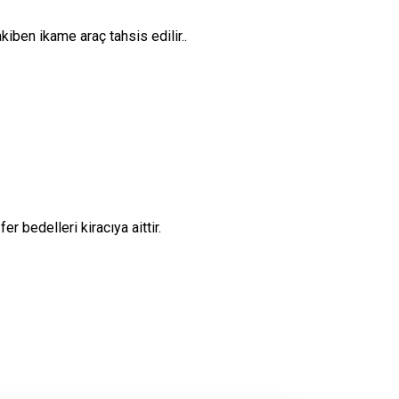
kiben ikame araç tahsis edilir..
er bedelleri kiracıya aittir.