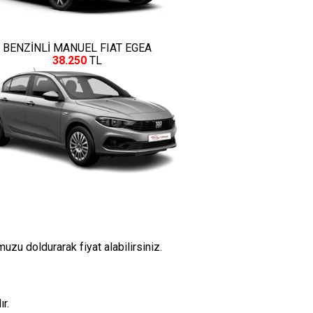
BENZİNLİ MANUEL FIAT EGEA
38.250
TL
uzu doldurarak fiyat alabilirsiniz.
r.