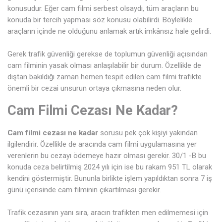
konusudur. Eğer cam filmi serbest olsaydı, tüm araçların bu
konuda bir tercih yapması söz konusu olabilirdi. Böylelikle
araçların içinde ne olduğunu anlamak artık imkânsız hale gelirdi.
Gerek trafik güvenliği gerekse de toplumun güvenliği açısından
cam filminin yasak olması anlaşılabilir bir durum. Özellikle de
dıştan bakıldığı zaman hemen tespit edilen cam filmi trafikte
önemli bir cezai unsurun ortaya çıkmasına neden olur.
Cam Filmi Cezası Ne Kadar?
Cam filmi cezası ne kadar
sorusu pek çok kişiyi yakından
ilgilendirir. Özellikle de aracında cam filmi uygulamasına yer
verenlerin bu cezayı ödemeye hazır olması gerekir. 30/1 -B bu
konuda ceza belirtilmiş 2024 yılı için ise bu rakam 951 TL olarak
kendini göstermiştir. Bununla birlikte işlem yapıldıktan sonra 7 iş
günü içerisinde cam filminin çıkartılması gerekir.
Trafik cezasının yanı sıra, aracın trafikten men edilmemesi için