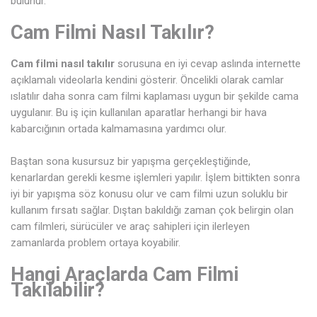
bulunur.
Cam Filmi Nasıl Takılır?
Cam filmi nasıl takılır
sorusuna en iyi cevap aslında internette
açıklamalı videolarla kendini gösterir. Öncelikli olarak camlar
ıslatılır daha sonra cam filmi kaplaması uygun bir şekilde cama
uygulanır. Bu iş için kullanılan aparatlar herhangi bir hava
kabarcığının ortada kalmamasına yardımcı olur.
Baştan sona kusursuz bir yapışma gerçekleştiğinde,
kenarlardan gerekli kesme işlemleri yapılır. İşlem bittikten sonra
iyi bir yapışma söz konusu olur ve cam filmi uzun soluklu bir
kullanım fırsatı sağlar. Dıştan bakıldığı zaman çok belirgin olan
cam filmleri, sürücüler ve araç sahipleri için ilerleyen
zamanlarda problem ortaya koyabilir.
Hangi Araçlarda Cam Filmi
Takılabilir?