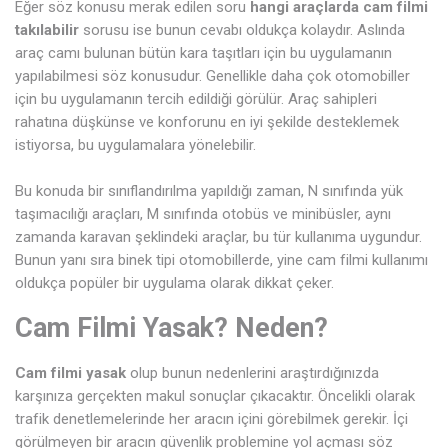
Eğer söz konusu merak edilen soru
hangi araçlarda cam filmi
takılabilir
sorusu ise bunun cevabı oldukça kolaydır. Aslında
araç camı bulunan bütün kara taşıtları için bu uygulamanın
yapılabilmesi söz konusudur. Genellikle daha çok otomobiller
için bu uygulamanın tercih edildiği görülür. Araç sahipleri
rahatına düşkünse ve konforunu en iyi şekilde desteklemek
istiyorsa, bu uygulamalara yönelebilir.
Bu konuda bir sınıflandırılma yapıldığı zaman, N sınıfında yük
taşımacılığı araçları, M sınıfında otobüs ve minibüsler, aynı
zamanda karavan şeklindeki araçlar, bu tür kullanıma uygundur.
Bunun yanı sıra binek tipi otomobillerde, yine cam filmi kullanımı
oldukça popüler bir uygulama olarak dikkat çeker.
Cam Filmi Yasak? Neden?
Cam filmi yasak
olup bunun nedenlerini araştırdığınızda
karşınıza gerçekten makul sonuçlar çıkacaktır. Öncelikli olarak
trafik denetlemelerinde her aracın içini görebilmek gerekir. İçi
görülmeyen bir aracın güvenlik problemine yol açması söz