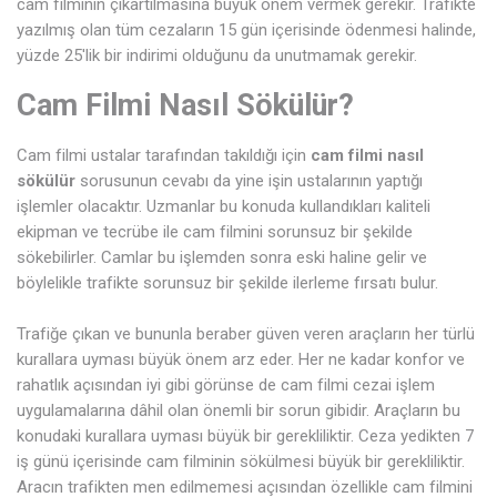
cam filminin çıkartılmasına büyük önem vermek gerekir. Trafikte
yazılmış olan tüm cezaların 15 gün içerisinde ödenmesi halinde,
yüzde 25'lik bir indirimi olduğunu da unutmamak gerekir.
Cam Filmi Nasıl Sökülür?
Cam filmi ustalar tarafından takıldığı için
cam filmi nasıl
sökülür
sorusunun cevabı da yine işin ustalarının yaptığı
işlemler olacaktır. Uzmanlar bu konuda kullandıkları kaliteli
ekipman ve tecrübe ile cam filmini sorunsuz bir şekilde
sökebilirler. Camlar bu işlemden sonra eski haline gelir ve
böylelikle trafikte sorunsuz bir şekilde ilerleme fırsatı bulur.
Trafiğe çıkan ve bununla beraber güven veren araçların her türlü
kurallara uyması büyük önem arz eder. Her ne kadar konfor ve
rahatlık açısından iyi gibi görünse de cam filmi cezai işlem
uygulamalarına dâhil olan önemli bir sorun gibidir. Araçların bu
konudaki kurallara uyması büyük bir gerekliliktir. Ceza yedikten 7
iş günü içerisinde cam filminin sökülmesi büyük bir gerekliliktir.
Aracın trafikten men edilmemesi açısından özellikle cam filmini