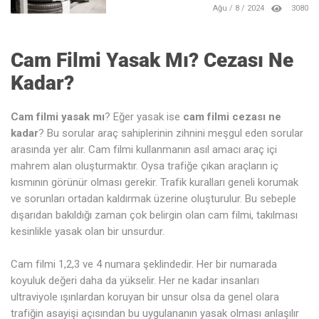
Ağu / 8 / 2024
3080
Cam Filmi Yasak Mı? Cezası Ne
Kadar?
Cam filmi yasak mı
? Eğer yasak ise
cam filmi cezası ne
kadar
? Bu sorular araç sahiplerinin zihnini meşgul eden sorular
arasında yer alır. Cam filmi kullanmanın asıl amacı araç içi
mahrem alan oluşturmaktır. Oysa trafiğe çıkan araçların iç
kısmının görünür olması gerekir. Trafik kuralları geneli korumak
ve sorunları ortadan kaldırmak üzerine oluşturulur. Bu sebeple
dışarıdan bakıldığı zaman çok belirgin olan cam filmi, takılması
kesinlikle yasak olan bir unsurdur.
Cam filmi 1,2,3 ve 4 numara şeklindedir. Her bir numarada
koyuluk değeri daha da yükselir. Her ne kadar insanları
ultraviyole ışınlardan koruyan bir unsur olsa da genel olara
trafiğin asayişi açısından bu uygulananın yasak olması anlaşılır