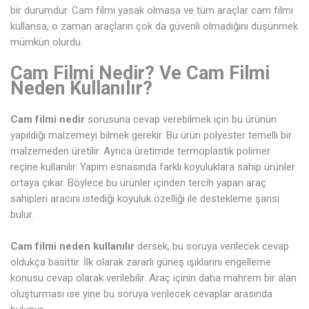
bir durumdur. Cam filmi yasak olmasa ve tüm araçlar cam filmi
kullansa, o zaman araçların çok da güvenli olmadığını düşünmek
mümkün olurdu.
Cam Filmi Nedir? Ve Cam Filmi
Neden Kullanılır?
Cam filmi nedir
sorusuna cevap verebilmek için bu ürünün
yapıldığı malzemeyi bilmek gerekir. Bu ürün polyester temelli bir
malzemeden üretilir. Ayrıca üretimde termoplastik polimer
reçine kullanılır. Yapım esnasında farklı koyuluklara sahip ürünler
ortaya çıkar. Böylece bu ürünler içinden tercih yapan araç
sahipleri aracını istediği koyuluk özelliği ile destekleme şansı
bulur.
Cam filmi neden kullanılır
dersek, bu soruya verilecek cevap
oldukça basittir. İlk olarak zararlı güneş ışıklarını engelleme
konusu cevap olarak verilebilir. Araç içinin daha mahrem bir alan
oluşturması ise yine bu soruya verilecek cevaplar arasında