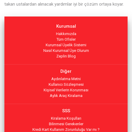
takan ustalardan alınacak yardımlar iyi bir çözüm ortaya koyar.
Kurumsal
Hakkımızda
Tüm Ofisler
Kurumsal Üyelik Sistemi
Nasıl Kurumsal Üye Olurum
Zeplin Blog
Diğer
Aydınlatma Metni
Kullanıcı Sözleşmesi
Kişisel Verilerin Korunması
Aylık Araç Kiralama
SSS
Kiralama Koşulları
Bilinmesi Gerekenler
Kredi Kart Kullanım Zorunluluğu Var mı ?