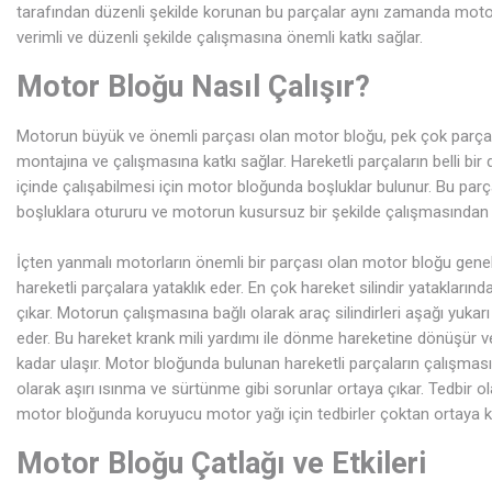
tarafından düzenli şekilde korunan bu parçalar aynı zamanda mot
verimli ve düzenli şekilde çalışmasına önemli katkı sağlar.
Motor Bloğu Nasıl Çalışır?
Motorun büyük ve önemli parçası olan motor bloğu, pek çok parça
montajına ve çalışmasına katkı sağlar. Hareketli parçaların belli bir
içinde çalışabilmesi için motor bloğunda boşluklar bulunur. Bu parç
boşluklara otururu ve motorun kusursuz bir şekilde çalışmasından s
İçten yanmalı motorların önemli bir parçası olan motor bloğu gene
hareketli parçalara yataklık eder. En çok hareket silindir yataklarınd
çıkar. Motorun çalışmasına bağlı olarak araç silindirleri aşağı yukar
eder. Bu hareket krank mili yardımı ile dönme hareketine dönüşür v
kadar ulaşır. Motor bloğunda bulunan hareketli parçaların çalışması
olarak aşırı ısınma ve sürtünme gibi sorunlar ortaya çıkar. Tedbir o
motor bloğunda koruyucu motor yağı için tedbirler çoktan ortaya 
Motor Bloğu Çatlağı ve Etkileri