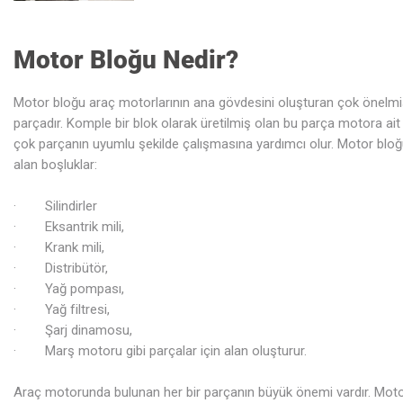
Motor Bloğu Nedir?
Motor bloğu araç motorlarının ana gövdesini oluşturan çok önelmi
parçadır. Komple bir blok olarak üretilmiş olan bu parça motora ait
çok parçanın uyumlu şekilde çalışmasına yardımcı olur. Motor blo
alan boşluklar:
· Silindirler
· Eksantrik mili,
· Krank mili,
· Distribütör,
· Yağ pompası,
· Yağ filtresi,
· Şarj dinamosu,
· Marş motoru gibi parçalar için alan oluşturur.
Araç motorunda bulunan her bir parçanın büyük önemi vardır. Mot