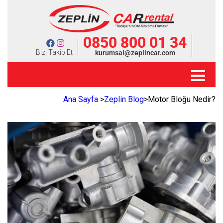
0850 800 01 34
Bizi Takip Et
kurumsal@zeplincar.com
Ana Sayfa
>
Zeplin Blog
>
Motor Bloğu Nedir?