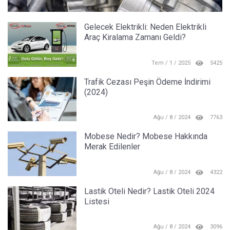
Gelecek Elektrikli: Neden Elektrikli
Araç Kiralama Zamanı Geldi?
Tem / 1 / 2025
5425
Trafik Cezası Peşin Ödeme İndirimi
(2024)
Ağu / 8 / 2024
7763
Mobese Nedir? Mobese Hakkında
Merak Edilenler
Ağu / 8 / 2024
4322
Lastik Oteli Nedir? Lastik Oteli 2024
Listesi
Ağu / 8 / 2024
3096