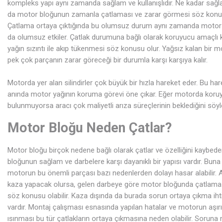
kompleks yapı aynı zamanda sağlam ve kullanışlıdır. Ne kadar sağ
da motor bloğunun zamanla çatlaması ve zarar görmesi söz konusu
Çatlama ortaya çıktığında bu olumsuz durum aynı zamanda motor
da olumsuz etkiler. Çatlak durumuna bağlı olarak koruyucu amaçlı 
yağın sızıntı ile akıp tükenmesi söz konusu olur. Yağsız kalan bir m
pek çok parçanın zarar göreceği bir durumla karşı karşıya kalır.
Motorda yer alan silindirler çok büyük bir hızla hareket eder. Bu har
anında motor yağının koruma görevi öne çıkar. Eğer motorda koru
bulunmuyorsa aracı çok maliyetli arıza süreçlerinin beklediğini söyle
Motor Bloğu Neden Çatlar?
Motor bloğu birçok nedene bağlı olarak çatlar ve özelliğini kaybede
bloğunun sağlam ve darbelere karşı dayanıklı bir yapısı vardır. Bun
motorun bu önemli parçası bazı nedenlerden dolayı hasar alabilir. 
kaza yapacak olursa, gelen darbeye göre motor bloğunda çatlam
söz konusu olabilir. Kaza dışında da burada sorun ortaya çıkma ihti
vardır. Montaj çalışması esnasında yapılan hatalar ve motorun aşır
ısınması bu tür çatlakların ortaya çıkmasına neden olabilir. Soruna