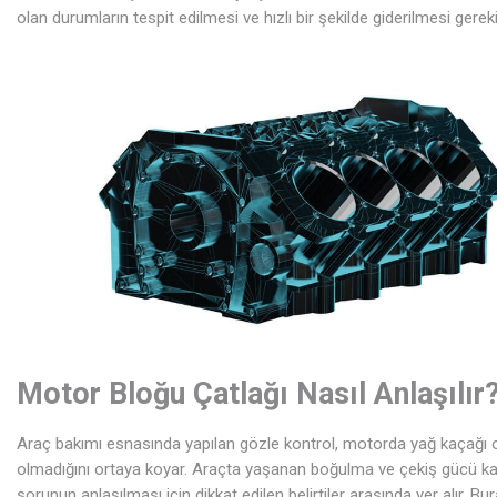
olan durumların tespit edilmesi ve hızlı bir şekilde giderilmesi gereki
Motor Bloğu Çatlağı Nasıl Anlaşılır
Araç bakımı esnasında yapılan gözle kontrol, motorda yağ kaçağı 
olmadığını ortaya koyar. Araçta yaşanan boğulma ve çekiş gücü ka
sorunun anlaşılması için dikkat edilen belirtiler arasında yer alır. Bu