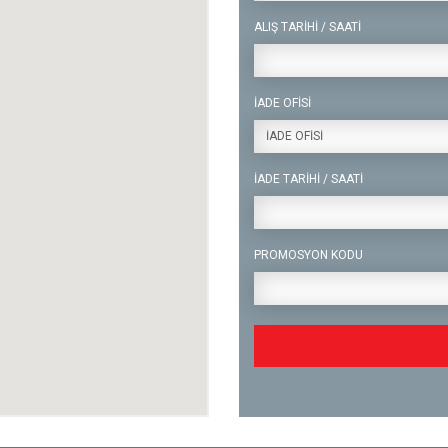
ALIŞ TARİHİ / SAATİ
İADE OFİSİ
İADE OFİSİ
İADE TARİHİ / SAATİ
PROMOSYON KODU