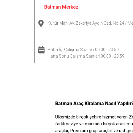
Batman Merkez
Kültür Mah. Av. Zekeriya Aydın Cad. No:24 / M
Hafta İçi Çalışma Saatleri:00:00 - 23:59
Hafta Sonu Çalışma Saatleri:00:00 - 23:59
Batman Araç Kiralama Nasıl Yapılır
Ülkemizde birçok şehire hizmet veren Z
farklı seviye ve markada birçok aracı mü
araçlar, Premium grup araçlar ve üst grup