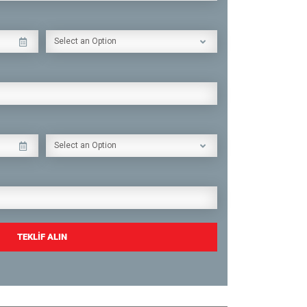
Select an Option
Select an Option
TEKLİF ALIN