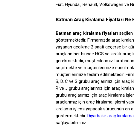
Fiat, Hyundai, Renault, Volkswagen ve Ni
Batman Araç Kiralama Fiyatları Ne 
Batman araç kiralama fiyatları
seçilen 
göstermektedir. Firmamızda araç kiralam
yaşanan gecikme 2 saati geçerse bir gün
araçların her birinde HGS ve kiralık ar
gerekmektedir, müşterilerimiz tarafında
seçilmekte ve müşterilerimize sunulmakt
müşterilerimize teslim edilmektedir. Fir
B, D, C ve S grubu araçlarımız için araç 
R ve J grubu araçlarımız için araç kiral
grubu araçlarımız için araç kiralama işle
araçlarımız için araç kiralama işlemi yap
kiralama işlemi yapacak sürücünün en az 8
göstermektedir.
Diyarbakır araç kiralama
sağlayabilirsiniz.