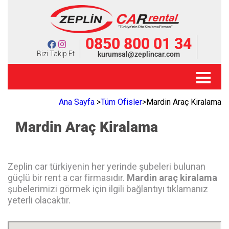
0850 800 01 34
Bizi Takip Et
kurumsal@zeplincar.com
Ana Sayfa
>
Tüm Ofisler
>
Mardin Araç Kiralama
Mardin Araç Kiralama
Zeplin car türkiyenin her yerinde şubeleri bulunan
güçlü bir rent a car firmasıdır.
Mardin araç kiralama
şubelerimizi görmek için ilgili bağlantıyı tıklamanız
yeterli olacaktır.