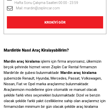
Hafta Sonu Çalışma Saatleri:00:00 - 23:59
Mail:
mardin@zeplincar.com
KROKİYİ GÖR
Mardin'de Nasıl Araç Kiralayabilirim?
Mardin araç kiralama
işlemi için firma arıyorsanız, ülkemizin
birçok şehrinde hizmet veren Zeplin Car Rental firmamızın
Mardin’de de şubesi bulunmaktadır.
Mardin araç kiralama
şubemizde Renault, Hyundai, Mercedes, Passat, Volkswagen,
Nissan, Fiat ve Opel marka araçlarımız bulunmaktadır.
Araçlarımızın modellerine göre otomatik ve manuel olacak
şekilde farklı vites seçenekleri bulunmaktadır. Dizel ve benzin
olacak şekilde farklı yakıt özelliklerine sahip olan araçlarımız için
firmamızdan minimum bir gün olacak şekilde araç kiralama