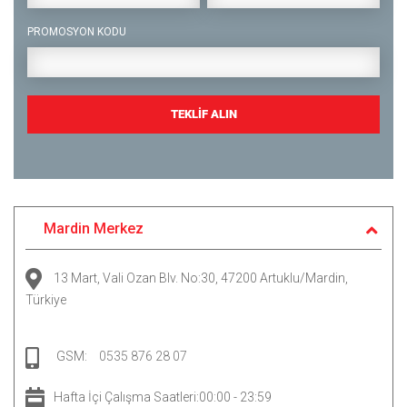
PROMOSYON KODU
TEKLİF ALIN
Mardin Merkez
13 Mart, Vali Ozan Blv. No:30, 47200 Artuklu/Mardin,
Türkiye
GSM:
0535 876 28 07
Hafta İçi Çalışma Saatleri:00:00 - 23:59