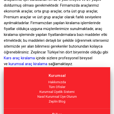
doldurmuş olması gerekmektedir. Firmamızda araçlarımız
ekonomik araçlar, orta grup araçlar, orta üst grup araçlar,
Premium araçlar ve üst grup araçlar olarak farklı seviyelere
ayrılmaktadırlar. Firmamızdan yapılan kiralama işlemlerinde
fiyatlar oldukça uyguna müşterilerimize sunulmaktadır, araç
kiralama işleminde yapılan fiyatlandırmalara bazı maddeler etki
etmektedir, bu maddeleri detaylı bir şekilde öğrenmek isterseniz
sitemizde yer alan bilinmesi gerekenler butonundan kolayca
öğrenebilirsiniz. Zeplincar Türkiye'nin dört biryerinde olduğu gibi
Kars araç kiralama
içinde sizlere profesyonel bireysel
ve
kurumsal araç kiralama
sağlamaktayız.
Kurumsal
Hakkımızda
Tüm Ofisler
Kurumsal Üyelik Sistemi
Nasıl Kurumsal Üye Olurum
Zeplin Blog